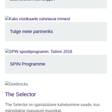
Tulge meie partneriks
SPIN Programme
The Selector
The Selector on iganädalane kahetunnine saade, kus
mängitakse igasugust muusikat.