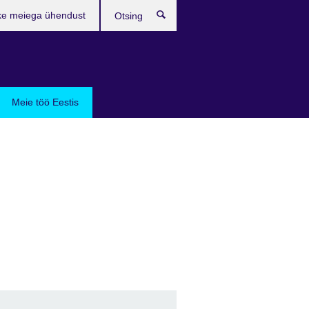
ke meiega ühendust
Otsing
Meie töö Eestis